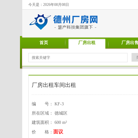
今天是：2026年08月08日
首页
厂房出租
厂房出
厂房出租车间出租
编 号： KF-3
所在区域： 德城区
建筑面积： 600 m²
面议
价 格：