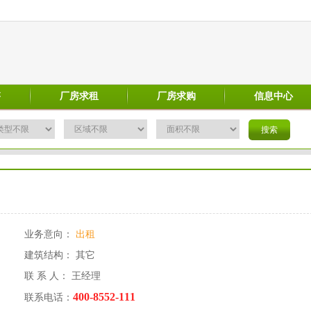
售
厂房求租
厂房求购
信息中心
业务意向：
出租
建筑结构： 其它
联 系 人： 王经理
400-8552-111
联系电话：