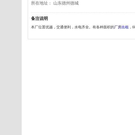
所在地址： 山东德州德城
备注说明
本厂位置优越，交通便利，水电齐全。有各种面积的
厂房出租
，6