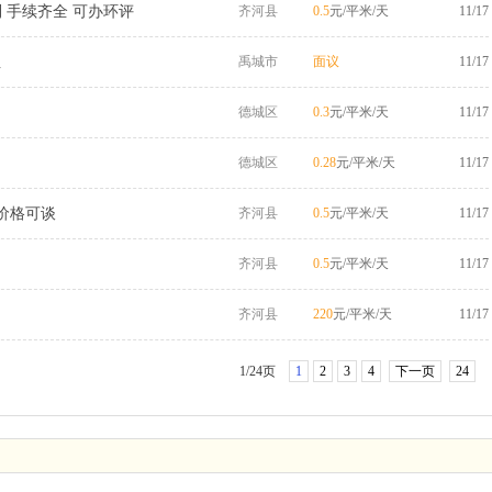
利 手续齐全 可办环评
齐河县
0.5
元/平米/天
11/17
租
禹城市
面议
11/17
德城区
0.3
元/平米/天
11/17
德城区
0.28
元/平米/天
11/17
价格可谈
齐河县
0.5
元/平米/天
11/17
齐河县
0.5
元/平米/天
11/17
齐河县
220
元/平米/天
11/17
1/24页
1
2
3
4
下一页
24