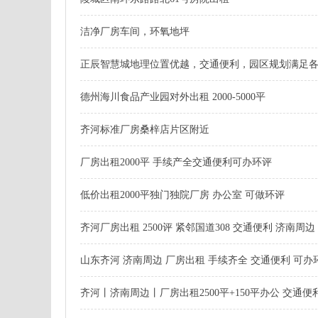
洁净厂房车间，环氧地坪
正辰智慧城地理位置优越，交通便利，园区规划满足
德州海川食品产业园对外出租 2000-5000平
齐河标准厂房桑梓店片区附近
厂房出租2000平 手续产全交通便利可办环评
低价出租2000平独门独院厂房 办公室 可做环评
齐河厂房出租 2500评 紧邻国道308 交通便利 济南周
山东齐河 济南周边 厂房出租 手续齐全 交通便利 可办
齐河丨济南周边丨厂房出租2500平+150平办公 交通便