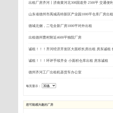
出租厂房齐河丨济南黄河北308国道旁 2500平 交通便
山东省德州市禹城高特新区产业园1000平仓库厂房出
德城北侧，二屯全新厂房1000平对外出租
出租德州曹村附近4600平独院厂房
诚租！！！齐河经济开发区大面积长房出租 房东诚租 
诚租！！！环评手续齐全 小面积仓库出租 房东诚租
德州齐河工厂出租机器货车办公室
每页显示：
您可能感兴趣的厂房