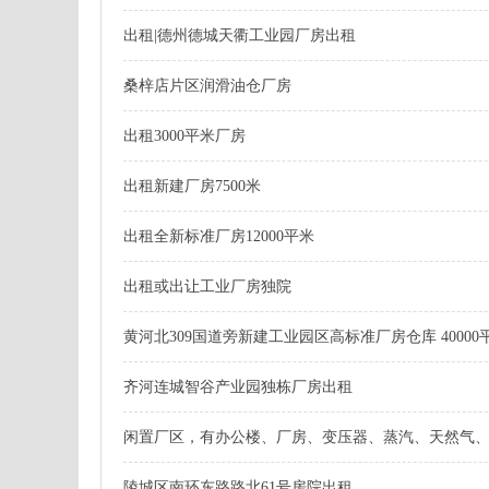
出租|德州德城天衢工业园厂房出租
桑梓店片区润滑油仓厂房
出租3000平米厂房
出租新建厂房7500米
出租全新标准厂房12000平米
出租或出让工业厂房独院
黄河北309国道旁新建工业园区高标准厂房仓库 40000
齐河连城智谷产业园独栋厂房出租
闲置厂区，有办公楼、厂房、变压器、蒸汽、天然气
陵城区南环东路路北61号房院出租