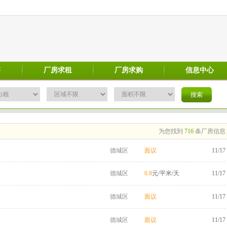
售
厂房求租
厂房求购
信息中心
为您找到
716
条厂房信息
德城区
面议
11/17
德城区
0.8
元/平米/天
11/17
德城区
面议
11/17
德城区
面议
11/17