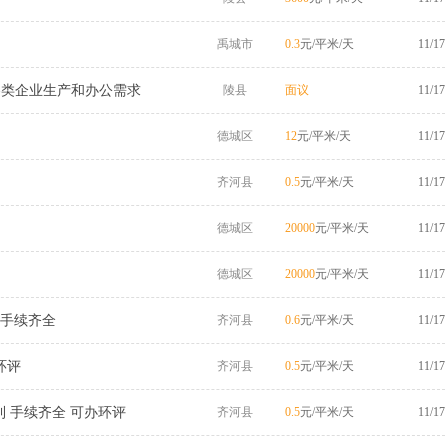
禹城市
0.3
元/平米/天
11/17
各类企业生产和办公需求
陵县
面议
11/17
德城区
12
元/平米/天
11/17
齐河县
0.5
元/平米/天
11/17
德城区
20000
元/平米/天
11/17
德城区
20000
元/平米/天
11/17
边 手续齐全
齐河县
0.6
元/平米/天
11/17
环评
齐河县
0.5
元/平米/天
11/17
利 手续齐全 可办环评
齐河县
0.5
元/平米/天
11/17