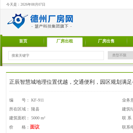
今天是：2026年08月07日
首页
厂房出租
厂房出售
正辰智慧城地理位置优越，交通便利，园区规划满足
编 号： KF-911
业务
所在区域： 陵县
建筑
建筑面积： 5000 m²
联 系
面议
价 格：
联系