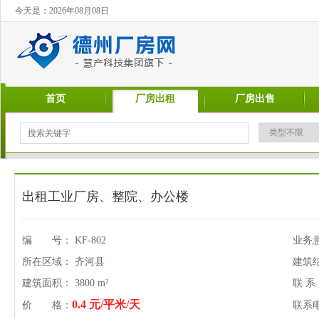
今天是：2026年08月08日
首页
厂房出租
厂房出售
出租工业厂房、整院、办公楼
编 号： KF-802
业务
所在区域： 齐河县
建筑
建筑面积： 3800 m²
联 系
0.4 元/平米/天
价 格：
联系