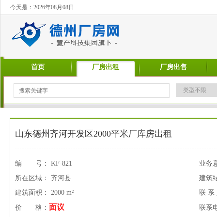
今天是：2026年08月08日
首页
厂房出租
厂房出售
山东德州齐河开发区2000平米厂库房出租
编 号： KF-821
业务
所在区域： 齐河县
建筑
建筑面积： 2000 m²
联 系
面议
价 格：
联系