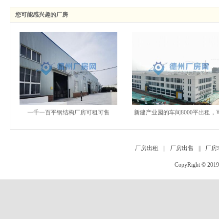
您可能感兴趣的厂房
一千一百平钢结构厂房可租可售
新建产业园的车间8000平出租，
公，交通便利
厂房出租
||
厂房出售
||
厂房
CopyRight
©
201