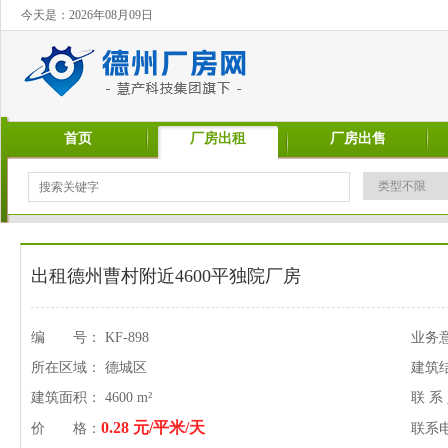
今天是：2026年08月09日
首页
厂房出租
厂房出售
出租德州曹村附近4600平独院厂房
编 号： KF-898
业务
所在区域： 德城区
建筑
建筑面积： 4600 m²
联 系
0.28 元/平米/天
价 格：
联系